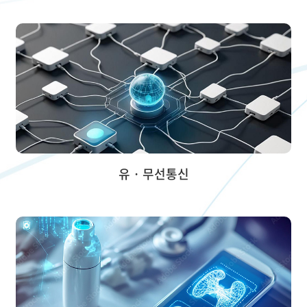
유 · 무선통신