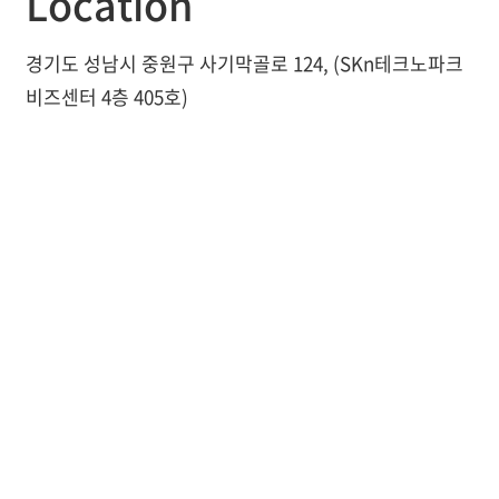
Location
경기도 성남시 중원구 사기막골로 124, (SKn테크노파크
비즈센터 4층 405호)