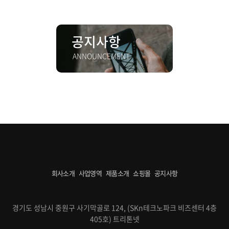
공지사항
ANNOUNCEMENT
회사소개
사업영역
제품소개
쇼핑몰
공지사항
경기도 성남시 중원구 사기막골로 124, (SKn테크노파크 비즈센터 4층
405호) 트리톤넷