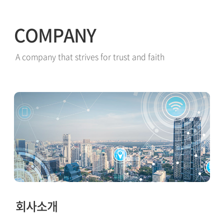
COMPANY
A company that strives for trust and faith
회사소개